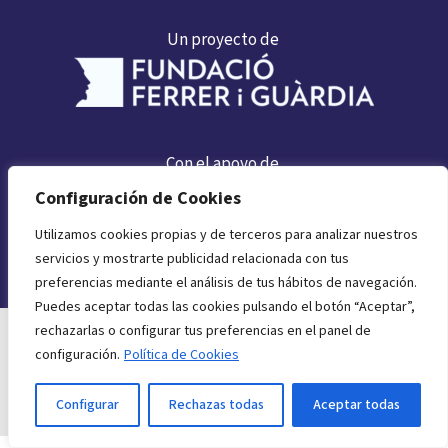
Un proyecto de
Con el apoyo de
Configuración de Cookies
Utilizamos cookies propias y de terceros para analizar nuestros
servicios y mostrarte publicidad relacionada con tus
preferencias mediante el análisis de tus hábitos de navegación.
Puedes aceptar todas las cookies pulsando el botón “Aceptar”,
rechazarlas o configurar tus preferencias en el panel de
Política de privacidad
configuración.
Política de Cookies
Aviso legal
Configurar
Rechazas todas
Aceptar todas