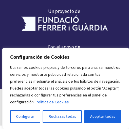
Un proyecto de
Con el apoyo de
Configuración de Cookies
Utilizamos cookies propias y de terceros para analizar nuestros
servicios y mostrarte publicidad relacionada con tus
preferencias mediante el análisis de tus hábitos de navegación.
Puedes aceptar todas las cookies pulsando el botón “Aceptar”,
rechazarlas o configurar tus preferencias en el panel de
Política de privacidad
configuración.
Política de Cookies
Aviso legal
Configurar
Rechazas todas
Aceptar todas