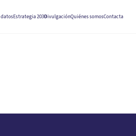
 datos
Estrategia 2030
Divulgación
Quiénes somos
Contacta